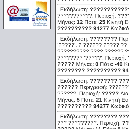
Εκδήλωση:
???????????
???????????.
Περιοχή:
???
Μήνας:
12
Πότε:
25
Κινητή 
?????????? 94277
Κωδικό
Εκδήλωση:
????????
Περ
'?????', ? ?????? ????? ??
?????????? ???? ?????? ??
???????? '?????'.
Περιοχή:
?????
Μήνας:
0
Πότε:
-49
Κ
???????? ?????????? 94
Εκδήλωση:
???????? ???
??????
Περιγραφή:
??????
??????.
Περιοχή:
?????
Δια
Μήνας:
5
Πότε:
21
Κινητή Εο
?????????? 94277
Κωδικό
Εκδήλωση:
???????? ??
??? ?????????.
Περιοχή:
??