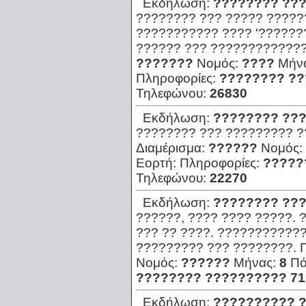
Εκδήλωση:
???????? ???
???????? ??? ????? ?????
??????????? ???? '???????
?????? ??? ?????????????
???????
Νομός:
????
Μήν
Πληροφορίες:
???????? ??
Τηλεφώνου:
26830
Εκδήλωση:
???????? ???
???????? ??? ????????? ?
Διαμέρισμα:
??????
Νομός:
Εορτή:
Πληροφορίες:
?????
Τηλεφώνου:
22270
Εκδήλωση:
???????? ???
??????, ???? ???? ?????.
??? ?? ????. ???????????
????????? ??? ????????.
Νομός:
??????
Μήνας:
8
Πό
???????? ?????????? 71
Εκδήλωση:
?????????? 