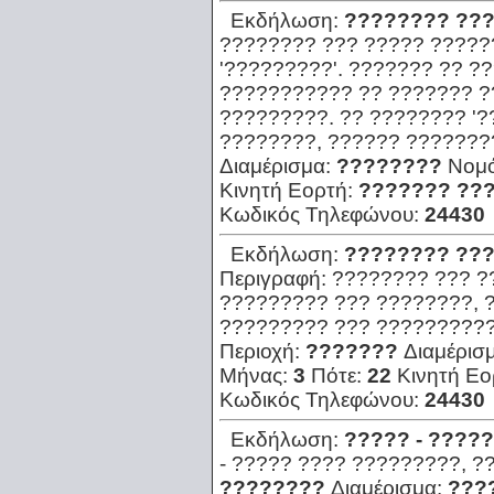
Εκδήλωση:
???????? ???
???????? ??? ????? ?????
'?????????'. ??????? ?? ?
??????????? ?? ??????? ??
?????????. ?? ???????? '?
????????, ?????? ???????
Διαμέρισμα:
????????
Νομ
Κινητή Εορτή:
??????? ???
Κωδικός Τηλεφώνου:
24430
Εκδήλωση:
???????? ???
Περιγραφή:
???????? ??? ?
????????? ??? ????????, ?
????????? ??? ??????????
Περιοχή:
???????
Διαμέρισ
Μήνας:
3
Πότε:
22
Κινητή Εο
Κωδικός Τηλεφώνου:
24430
Εκδήλωση:
????? - ????
- ????? ???? ?????????, ?
????????
Διαμέρισμα:
???