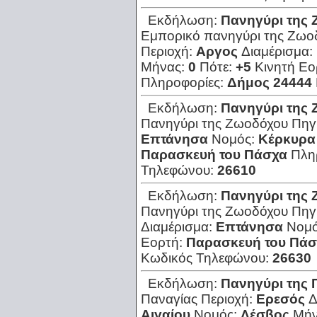
Εκδήλωση:
Πανηγύρι της
Εμπορικό πανηγύρι της Ζωο
Περιοχή:
Αργος
Διαμέρισμα:
Μήνας:
0
Πότε:
+5
Κινητή Εο
Πληροφορίες:
Δήμος 24444
Εκδήλωση:
Πανηγύρι της
Πανηγύρι της Ζωοδόχου Πηγ
Επτάνησα
Νομός:
Κέρκυρα
Παρασκευή του Πάσχα
Πλη
Τηλεφώνου:
26610
Εκδήλωση:
Πανηγύρι της
Πανηγύρι της Ζωοδόχου Πηγ
Διαμέρισμα:
Επτάνησα
Νομ
Εορτή:
Παρασκευή του Πά
Κωδικός Τηλεφώνου:
26630
Εκδήλωση:
Πανηγύρι της 
Παναγίας
Περιοχή:
Ερεσός
Δ
Αιγαίου
Νομός:
Λέσβος
Μήν