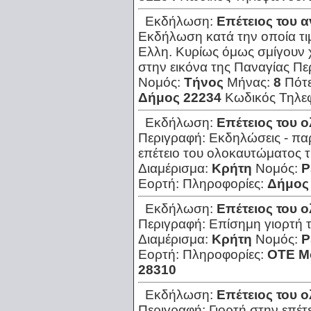
Εκδήλωση:
Επέτειος του α
Εκδήλωση κατά την οποία τιμ
Ελλη. Κυρίως όμως σμίγουν 
στην εικόνα της Παναγίας
Πε
Νομός:
Τήνος
Μήνας:
8
Πότ
Δήμος 22234
Κωδικός Τηλε
Εκδήλωση:
Επέτειος του 
Περιγραφή:
Εκδηλώσεις - παρ
επέτειο του ολοκαυτώματος τ
Διαμέρισμα:
Κρήτη
Νομός:
Ρ
Εορτή:
Πληροφορίες:
Δήμος
Εκδήλωση:
Επέτειος του 
Περιγραφή:
Επίσημη γιορτή 
Διαμέρισμα:
Κρήτη
Νομός:
Ρ
Εορτή:
Πληροφορίες:
ΟΤΕ Μ
28310
Εκδήλωση:
Επέτειος του 
Περιγραφή:
Γιορτή στην επέ