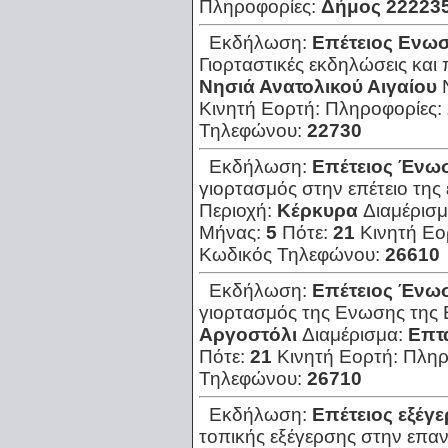
Πληροφορίες:
Δήμος 22223
Εκδήλωση:
Επέτειος Ενωσ
Γιορταστικές εκδηλώσεις και
Νησιά Ανατολικού Αιγαίου
Κινητή Εορτή:
Πληροφορίες:
Τηλεφώνου:
22730
Εκδήλωση:
Επέτειος Ένωσ
γιορτασμός στην επέτειο της
Περιοχή:
Κέρκυρα
Διαμέρισ
Μήνας:
5
Πότε:
21
Κινητή Εο
Κωδικός Τηλεφώνου:
26610
Εκδήλωση:
Επέτειος Ένωσ
γιορτασμός της Ενωσης της 
Αργοστόλι
Διαμέρισμα:
Επτ
Πότε:
21
Κινητή Εορτή:
Πληρ
Τηλεφώνου:
26710
Εκδήλωση:
Επέτειος εξέγ
τοπικής εξέγερσης στην επα