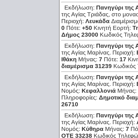
Εκδήλωση:
Πανηγύρι της 
της Αγίας Τριάδας, στο μονα
Περιοχή:
Λευκάδα
Διαμέρισμ
0
Πότε:
+50
Κινητή Εορτή:
Τ
Δήμος 23000
Κωδικός Τηλε
Εκδήλωση:
Πανηγύρι της 
της Αγίας Μαρίνας.
Περιοχή:
Ιθάκη
Μήνας:
7
Πότε:
17
Κιν
διαμέρισμα 31239
Κωδικός
Εκδήλωση:
Πανηγύρι της 
της Αγίας Μαρίνας.
Περιοχή:
Νομός:
Κεφαλλονιά
Μήνας:
Πληροφορίες:
Δημοτικό δια
26710
Εκδήλωση:
Πανηγύρι της 
της Αγίας Μαρίνας.
Περιοχή:
Νομός:
Κύθηρα
Μήνας:
7
Πό
ΟΤΕ 33238
Κωδικός Τηλεφ