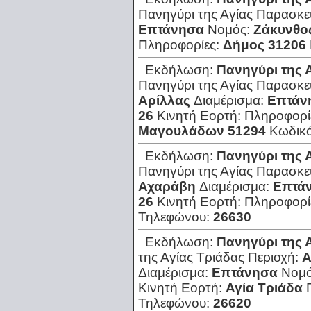
Πανηγύρι της Αγίας Παρασκε
Επτάνησα
Νομός:
Ζάκυνθο
Πληροφορίες:
Δήμος 31206
Εκδήλωση:
Πανηγύρι της 
Πανηγύρι της Αγίας Παρασκευ
Αρίλλας
Διαμέρισμα:
Επτάν
26
Κινητή Εορτή:
Πληροφορί
Μαγουλάδων 51294
Κωδικ
Εκδήλωση:
Πανηγύρι της 
Πανηγύρι της Αγίας Παρασκευ
Αχαράβη
Διαμέρισμα:
Επτά
26
Κινητή Εορτή:
Πληροφορί
Τηλεφώνου:
26630
Εκδήλωση:
Πανηγύρι της 
της Αγίας Τριάδας
Περιοχή:
Α
Διαμέρισμα:
Επτάνησα
Νομ
Κινητή Εορτή:
Αγία Τριάδα
Τηλεφώνου:
26620