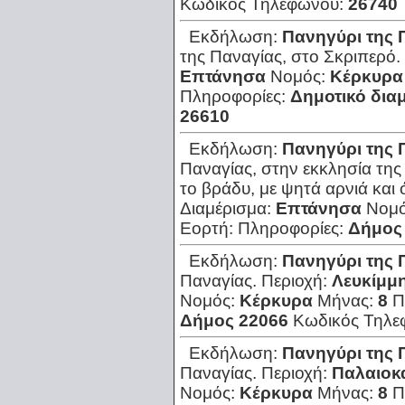
Κωδικός Τηλεφώνου:
26740
Εκδήλωση:
Πανηγύρι της 
της Παναγίας, στο Σκριπερό.
Επτάνησα
Νομός:
Κέρκυρα
Πληροφορίες:
Δημοτικό δια
26610
Εκδήλωση:
Πανηγύρι της 
Παναγίας, στην εκκλησία της
το βράδυ, με ψητά αρνιά και
Διαμέρισμα:
Επτάνησα
Νομ
Εορτή:
Πληροφορίες:
Δήμος
Εκδήλωση:
Πανηγύρι της 
Παναγίας.
Περιοχή:
Λευκίμμη
Νομός:
Κέρκυρα
Μήνας:
8
Π
Δήμος 22066
Κωδικός Τηλε
Εκδήλωση:
Πανηγύρι της 
Παναγίας.
Περιοχή:
Παλαιοκ
Νομός:
Κέρκυρα
Μήνας:
8
Π