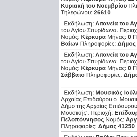
Κυριακή του Νοεμβρίου
Πλ
Τηλεφώνου:
26610
Εκδήλωση:
Λιτανεία του 
του Αγίου Σπυρίδωνα.
Περιο
Νομός:
Κέρκυρα
Μήνας:
0
Π
Βαίων
Πληροφορίες:
Δήμος
Εκδήλωση:
Λιτανεία του 
του Αγίου Σπυρίδωνα.
Περιο
Νομός:
Κέρκυρα
Μήνας:
0
Π
Σάββατο
Πληροφορίες:
Δήμο
Εκδήλωση:
Μουσικός Ιούλ
Αρχαίας Επιδαύρου ο 'Μουσικ
Δήμο της Αρχαίας Επιδαύρου 
Μουσικής'.
Περιοχή:
Επίδαυρ
Πελοπόννησος
Νομός:
Αργ
Πληροφορίες:
Δήμος 41250