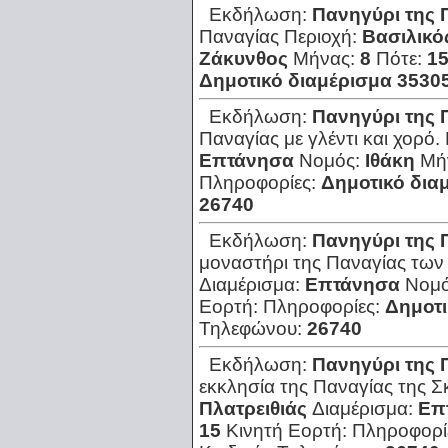
Εκδήλωση:
Πανηγύρι της 
Παναγίας
Περιοχή:
Βασιλικό
Ζάκυνθος
Μήνας:
8
Πότε:
1
Δημοτικό διαμέρισμα 3530
Εκδήλωση:
Πανηγύρι της 
Παναγίας με γλέντι και χορό.
Επτάνησα
Νομός:
Ιθάκη
Μή
Πληροφορίες:
Δημοτικό δια
26740
Εκδήλωση:
Πανηγύρι της 
μοναστήρι της Παναγίας τω
Διαμέρισμα:
Επτάνησα
Νομ
Εορτή:
Πληροφορίες:
Δημοτι
Τηλεφώνου:
26740
Εκδήλωση:
Πανηγύρι της 
εκκλησία της Παναγίας της Σκ
Πλατρειθιάς
Διαμέρισμα:
Επ
15
Κινητή Εορτή:
Πληροφορί