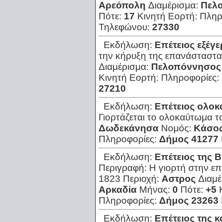
Αρεόπολη
Διαμέρισμα:
Πελ
Πότε:
17
Κινητή Εορτή:
Πληρ
Τηλεφώνου:
27330
Εκδήλωση:
Επέτειος εξέγ
την κήρυξη της επανάσταστα
Διαμέρισμα:
Πελοπόννησος
Κινητή Εορτή:
Πληροφορίες:
27210
Εκδήλωση:
Επέτειος ολοκ
Γιορτάζεται το ολοκαύτωμα τ
Δωδεκάνησα
Νομός:
Κάσο
Πληροφορίες:
Δήμος 41277
Εκδήλωση:
Επέτειος της 
Περιγραφή:
Η γιορτή στην επ
1823
Περιοχή:
Αστρος
Διαμ
Αρκαδία
Μήνας:
0
Πότε:
+5
Πληροφορίες:
Δήμος 23263
Εκδήλωση:
Επέτειος της 