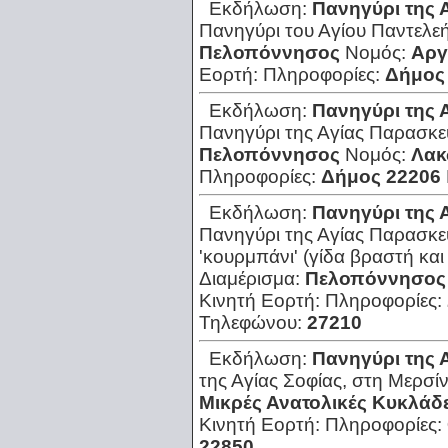
Εκδήλωση:
Πανηγύρι της 
Πανηγύρι του Αγίου Παντελε
Πελοπόννησος
Νομός:
Αργ
Εορτή:
Πληροφορίες:
Δήμος
Εκδήλωση:
Πανηγύρι της 
Πανηγύρι της Αγίας Παρασκε
Πελοπόννησος
Νομός:
Λακ
Πληροφορίες:
Δήμος 22206
Εκδήλωση:
Πανηγύρι της 
Πανηγύρι της Αγίας Παρασκευ
'κουρμπάνι' (γίδα βραστή και
Διαμέρισμα:
Πελοπόννησος
Κινητή Εορτή:
Πληροφορίες:
Τηλεφώνου:
27210
Εκδήλωση:
Πανηγύρι της 
της Αγίας Σοφίας, στη Μερσί
Μικρές Ανατολικές Κυκλάδ
Κινητή Εορτή:
Πληροφορίες:
22850