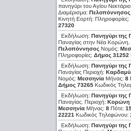
πανηγύρι του Αγίου Νεκτάριο
Διαμέρισμα:
Πελοπόννησος
Κινητή Εορτή:
Πληροφορίες:
27320
Εκδήλωση:
Πανηγύρι της 
Παναγίας στην Νέα Κορώνη.
Πελοπόννησος
Νομός:
Μεσ
Πληροφορίες:
Δήμος 31252
Εκδήλωση:
Πανηγύρι της 
Παναγίας
Περιοχή:
Καρδαμύ
Νομός:
Μεσσηνία
Μήνας:
8
Δήμος 73265
Κωδικός Τηλε
Εκδήλωση:
Πανηγύρι της 
Παναγίας.
Περιοχή:
Κορώνη
Μεσσηνία
Μήνας:
8
Πότε:
1
22221
Κωδικός Τηλεφώνου:
Εκδήλωση:
Πανηγύρι της 