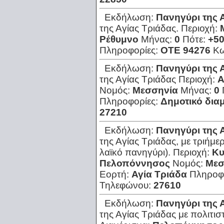
Εκδήλωση:
Πανηγύρι της 
της Αγίας Τριάδας.
Περιοχή:
Ρέθυμνο
Μήνας:
0
Πότε:
+5
Πληροφορίες:
ΟΤΕ 94276
Κω
Εκδήλωση:
Πανηγύρι της 
της Αγίας Τριάδας
Περιοχή:
Α
Νομός:
Μεσσηνία
Μήνας:
0
Πληροφορίες:
Δημοτικό δια
27210
Εκδήλωση:
Πανηγύρι της 
της Αγίας Τριάδας, με τριήμερ
λαϊκό πανηγύρι).
Περιοχή:
Κυ
Πελοπόννησος
Νομός:
Μεσ
Εορτή:
Αγία Τριάδα
Πληροφ
Τηλεφώνου:
27610
Εκδήλωση:
Πανηγύρι της 
της Αγίας Τριάδας με πολιτισ