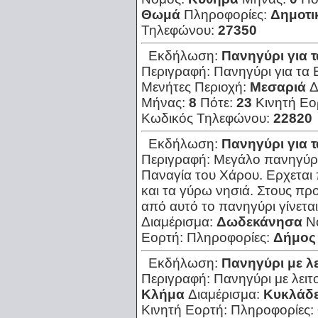
Θωμά
Πληροφορίες:
Δημοτι
Τηλεφώνου:
27350
Εκδήλωση:
Πανηγύρι για 
Περιγραφή:
Πανηγύρι για τα 
Μενήτες
Περιοχή:
Μεσαριά
Δ
Μήνας:
8
Πότε:
23
Κινητή Εο
Κωδικός Τηλεφώνου:
22820
Εκδήλωση:
Πανηγύρι για 
Περιγραφή:
Μεγάλο πανηγύρι 
Παναγία του Χάρου. Ερχεται
και τα γύρω νησιά. Στους πρ
από αυτό το πανηγύρι γίνεται
Διαμέρισμα:
Δωδεκάνησα
Ν
Εορτή:
Πληροφορίες:
Δήμος
Εκδήλωση:
Πανηγύρι με λε
Περιγραφή:
Πανηγύρι με λειτ
Κλήμα
Διαμέρισμα:
Κυκλάδ
Κινητή Εορτή:
Πληροφορίες: