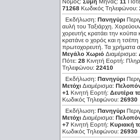
Νομός:
Σύμη
Μήνας:
11
Πότ
71268
Κωδικός Τηλεφώνου:
Εκδήλωση:
Πανηγύρι
Περι
αυλή του Ταξιάρχη. Χορεύου
χορευτής κρατάει την κούπα 
κρατάνε ο χορός και η τσέπη 
πρωτοχορευτή. Τα χρήματα σ
Μεγάλο Χωριό
Διαμέρισμα:
Πότε:
28
Κινητή Εορτή:
Πληρ
Τηλεφώνου:
22410
Εκδήλωση:
Πανηγύρι
Περι
Μετόχι
Διαμέρισμα:
Πελοπό
+1
Κινητή Εορτή:
Δευτέρα τ
Κωδικός Τηλεφώνου:
26930
Εκδήλωση:
Πανηγύρι
Περι
Μετόχι
Διαμέρισμα:
Πελοπό
+7
Κινητή Εορτή:
Κυριακή 
Κωδικός Τηλεφώνου:
26930