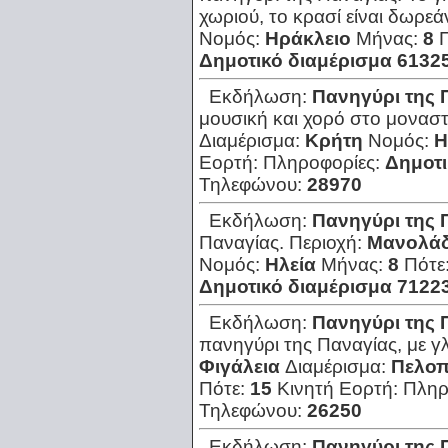
χωριού, το κρασί είναι δωρεά
Νομός:
Ηράκλειο
Μήνας:
8
Δημοτικό διαμέρισμα 6132
Εκδήλωση:
Πανηγύρι της 
μουσική και χορό στο μοναστ
Διαμέρισμα:
Κρήτη
Νομός:
Η
Εορτή:
Πληροφορίες:
Δημοτι
Τηλεφώνου:
28970
Εκδήλωση:
Πανηγύρι της 
Παναγίας.
Περιοχή:
Μανολά
Νομός:
Ηλεία
Μήνας:
8
Πότε
Δημοτικό διαμέρισμα 7122
Εκδήλωση:
Πανηγύρι της 
πανηγύρι της Παναγίας, με γ
Φιγάλεια
Διαμέρισμα:
Πελο
Πότε:
15
Κινητή Εορτή:
Πληρ
Τηλεφώνου:
26250
Εκδήλωση:
Πανηγύρι της 