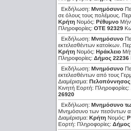
Εκδήλωση:
Μνημόσυνο
Πε
σε όλους τους πολέμους.
Περ
Κρήτη
Νομός:
Ρέθυμνο
Μήν
Πληροφορίες:
ΟΤΕ 92329
Κω
Εκδήλωση:
Μνημόσυνο
Πε
εκτελεσθέντων κατοίκων.
Πε
Κρήτη
Νομός:
Ηράκλειο
Μή
Πληροφορίες:
Δήμος 22236
Εκδήλωση:
Μνημόσυνο
Πε
εκτελεσθέντων από τους Γερ
Διαμέρισμα:
Πελοπόννησος
Κινητή Εορτή:
Πληροφορίες:
26920
Εκδήλωση:
Μνημόσυνο τω
Μνημόσυνο των πεσόντων α
Διαμέρισμα:
Κρήτη
Νομός:
Ρ
Εορτή:
Πληροφορίες:
Δήμος