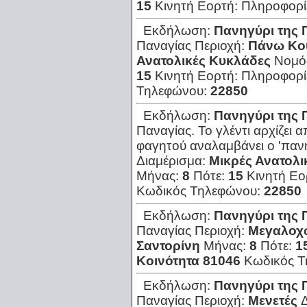
15
Κινητή Εορτή:
Πληροφορί
Εκδήλωση:
Πανηγύρι της 
Παναγίας
Περιοχή:
Πάνω Κο
Ανατολικές Κυκλάδες
Νομό
15
Κινητή Εορτή:
Πληροφορί
Τηλεφώνου:
22850
Εκδήλωση:
Πανηγύρι της 
Παναγίας. Το γλέντι αρχίζει 
φαγητού αναλαμβάνει ο 'παν
Διαμέρισμα:
Μικρές Ανατολι
Μήνας:
8
Πότε:
15
Κινητή Εο
Κωδικός Τηλεφώνου:
22850
Εκδήλωση:
Πανηγύρι της 
Παναγίας
Περιοχή:
Μεγαλοχ
Σαντορίνη
Μήνας:
8
Πότε:
1
Κοινότητα 81046
Κωδικός 
Εκδήλωση:
Πανηγύρι της 
Παναγίας
Περιοχή:
Μενετές