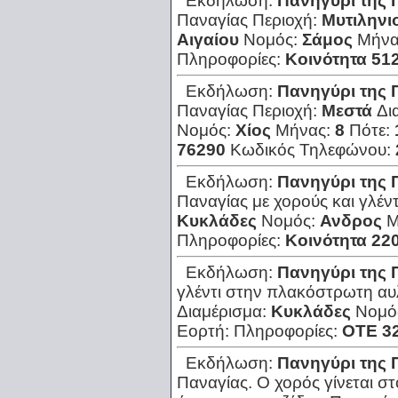
Εκδήλωση:
Πανηγύρι της 
Παναγίας
Περιοχή:
Μυτιληνι
Αιγαίου
Νομός:
Σάμος
Μήνα
Πληροφορίες:
Κοινότητα 51
Εκδήλωση:
Πανηγύρι της 
Παναγίας
Περιοχή:
Μεστά
Δι
Νομός:
Χίος
Μήνας:
8
Πότε:
76290
Κωδικός Τηλεφώνου:
Εκδήλωση:
Πανηγύρι της 
Παναγίας με χορούς και γλέντ
Κυκλάδες
Νομός:
Ανδρος
Μ
Πληροφορίες:
Κοινότητα 22
Εκδήλωση:
Πανηγύρι της 
γλέντι στην πλακόστρωτη αυλ
Διαμέρισμα:
Κυκλάδες
Νομό
Εορτή:
Πληροφορίες:
ΟΤΕ 3
Εκδήλωση:
Πανηγύρι της 
Παναγίας. Ο χορός γίνεται στ