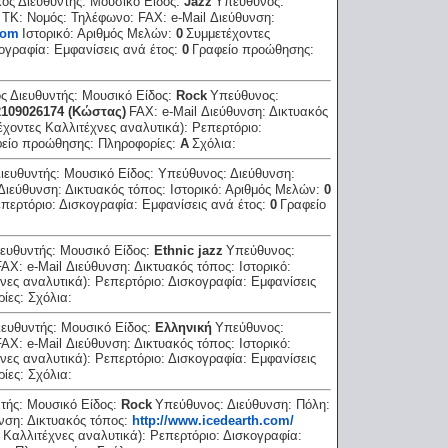
κός Διευθυντής:
Μουσικό Είδος:
Jazz
Υπεύθυνος:
:
ΤΚ:
Νομός:
Τηλέφωνο:
FAX:
e-Mail Διεύθυνση:
com
Ιστορικό:
Αριθμός Μελών:
0
Συμμετέχοντες
ογραφία:
Εμφανίσεις ανά έτος:
0
Γραφείο προώθησης:
ός Διευθυντής:
Μουσικό Είδος:
Rock
Υπεύθυνος:
2109026174 (Kώστας)
FAX:
e-Mail Διεύθυνση:
Δικτυακός
έχοντες Καλλιτέχνες αναλυτικά):
Ρεπερτόριο:
είο προώθησης:
Πληροφορίες:
A
Σχόλια:
Διευθυντής:
Μουσικό Είδος:
Υπεύθυνος:
Διεύθυνση:
 Διεύθυνση:
Δικτυακός τόπος:
Ιστορικό:
Αριθμός Μελών:
0
περτόριο:
Δισκογραφία:
Εμφανίσεις ανά έτος:
0
Γραφείο
ιευθυντής:
Μουσικό Είδος:
Ethnic jazz
Υπεύθυνος:
FAX:
e-Mail Διεύθυνση:
Δικτυακός τόπος:
Ιστορικό:
νες αναλυτικά):
Ρεπερτόριο:
Δισκογραφία:
Εμφανίσεις
ρίες:
Σχόλια:
ιευθυντής:
Μουσικό Είδος:
Ελληνική
Υπεύθυνος:
FAX:
e-Mail Διεύθυνση:
Δικτυακός τόπος:
Ιστορικό:
νες αναλυτικά):
Ρεπερτόριο:
Δισκογραφία:
Εμφανίσεις
ρίες:
Σχόλια:
ντής:
Μουσικό Είδος:
Rock
Υπεύθυνος:
Διεύθυνση:
Πόλη:
υνση:
Δικτυακός τόπος:
http://www.icedearth.com/
 Καλλιτέχνες αναλυτικά):
Ρεπερτόριο:
Δισκογραφία: