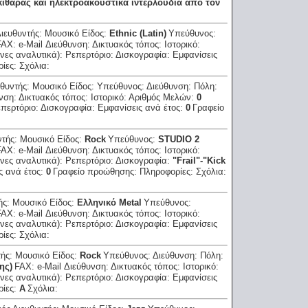
ς κιθάρας και ηλεκτροακουστικά ιντερλούδια από τον
Διευθυντής:
Μουσικό Είδος:
Ethnic (Latin)
Υπεύθυνος:
FAX:
e-Mail Διεύθυνση:
Δικτυακός τόπος:
Ιστορικό:
νες αναλυτικά):
Ρεπερτόριο:
Δισκογραφία:
Εμφανίσεις
ρίες:
Σχόλια:
υθυντής:
Μουσικό Είδος:
Υπεύθυνος:
Διεύθυνση:
Πόλη:
υνση:
Δικτυακός τόπος:
Ιστορικό:
Αριθμός Μελών:
0
περτόριο:
Δισκογραφία:
Εμφανίσεις ανά έτος:
0
Γραφείο
ντής:
Μουσικό Είδος:
Rock
Υπεύθυνος:
STUDIO 2
FAX:
e-Mail Διεύθυνση:
Δικτυακός τόπος:
Ιστορικό:
νες αναλυτικά):
Ρεπερτόριο:
Δισκογραφία:
"Frail"-"Kick
ς ανά έτος:
0
Γραφείο προώθησης:
Πληροφορίες:
Σχόλια:
ής:
Μουσικό Είδος:
Ελληνικό Μetal
Υπεύθυνος:
FAX:
e-Mail Διεύθυνση:
Δικτυακός τόπος:
Ιστορικό:
νες αναλυτικά):
Ρεπερτόριο:
Δισκογραφία:
Εμφανίσεις
ρίες:
Σχόλια:
τής:
Μουσικό Είδος:
Rock
Υπεύθυνος:
Διεύθυνση:
Πόλη:
ης)
FAX:
e-Mail Διεύθυνση:
Δικτυακός τόπος:
Ιστορικό:
νες αναλυτικά):
Ρεπερτόριο:
Δισκογραφία:
Εμφανίσεις
ρίες:
A
Σχόλια: