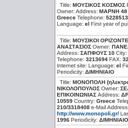
Title:
ΜΟΥΣΙΚΟΣ ΚΟΣΜΟΣ
Owner:
Address:
ΜΑΡΝΗ 48
Greece
Telephone:
5228513
Language:
el
First year of pu
Title:
ΜΟΥΣΙΚΟΙ ΟΡΙΖΟΝΤ
ΑΝΑΣΤΑΣΙΟΣ
Owner:
ΠΑΝΕ
Address:
ΣΑΠΦΟΥΣ 10
City
Telephone:
3213694
FAX:
3
Internet site:
Language:
el
Fi
Periodicity:
ΔΙΜΗΝΙΑΙΟ
Title:
ΜΟΝΟΠΟΛΗ (ηλεκτρο
ΝΙΚΟΛΟΠΟΥΛΟΣ
Owner:
ΣΕ
ΕΠΙΚΟΙΝΩΝΙΑΣ
Address:
ΔΡ
10559
Country:
Greece
Tel
210/3318408
e-Mail Address
http://www.monopoli.gr/
La
1996
Periodicity:
ΔΙΜΗΝΙΑΙ