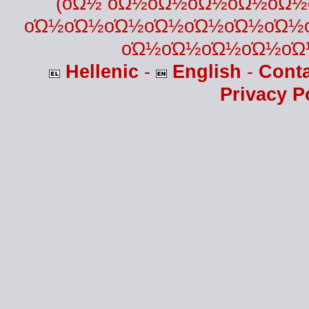
(οΏ½ οΏ½οΏ½οΏ½οΏ½οΏ
οΏ½οΏ½οΏ½οΏ½οΏ½οΏ½οΏ½
οΏ½οΏ½οΏ½οΏ½οΏ
Hellenic
-
English
-
Cont
Privacy P