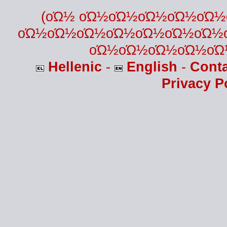
(οΏ½ οΏ½οΏ½οΏ½οΏ½οΏ
οΏ½οΏ½οΏ½οΏ½οΏ½οΏ½οΏ½
οΏ½οΏ½οΏ½οΏ½οΏ
Hellenic
-
English
-
Cont
Privacy P