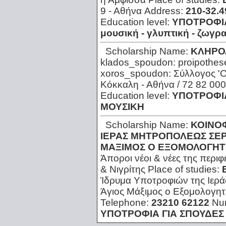
9 - Αθήνα
Address:
210-32.4
Education level:
ΥΠΟΤΡΟΦΙΑ
μουσική - γλυπτική - ζωγρ
Scholarship Name:
ΚΛΗΡΟ
klados_spoudon:
proipothes
xoros_spoudon:
Σύλλογος 'Ο
Κόκκαλη - Αθήνα / 72 82 000
Education level:
ΥΠΟΤΡΟΦΙΑ
ΜΟΥΣΙΚΗ
Scholarship Name:
ΚΟΙΝΟ
ΙΕΡΑΣ ΜΗΤΡΟΠΟΛΕΩΣ ΣΕΡΡ
ΜΑΞΙΜΟΣ Ο ΕΞΟΜΟΛΟΓΗΤ
Άποροι νέοι & νέες της περι
& Νιγρίτης
Place of studies:
Ίδρυμα Υποτροφιών της Ιερά
Άγιος Μάξιμος ο Εξομολογητ
Telephone:
23210 62122
Nu
ΥΠΟΤΡΟΦΙΑ ΓΙΑ ΣΠΟΥΔΕΣ