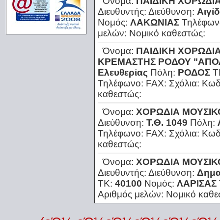
Όνομα:
ΠΑΙΔΙΚΗ ΧΟΡΩΔΙ
Διευθυντής:
Διεύθυνση:
Αιγί
Νομός:
ΛΑΚΩΝΙΑΣ
Τηλέφων
μελών:
Νομικό καθεστώς:
Όνομα:
ΠΑΙΔΙΚΗ ΧΟΡΩΔΙ
ΚΡΕΜΑΣΤΗΣ ΡΟΔΟΥ "ΑΠΟ
Ελευθερίας
Πόλη:
ΡΟΔΟΣ
Τ
Τηλέφωνο:
FAX:
Σχόλια:
Κωδ
καθεστώς:
Όνομα:
ΧΟΡΩΔΙΑ ΜΟΥΣΙΚ
Διεύθυνση:
Τ.Θ. 1049
Πόλη:
Τηλέφωνο:
FAX:
Σχόλια:
Κωδ
καθεστώς:
Όνομα:
ΧΟΡΩΔΙΑ ΜΟΥΣΙΚ
Διευθυντής:
Διεύθυνση:
Δημα
ΤΚ:
40100
Νομός:
ΛΑΡΙΣΑΣ
Αριθμός μελών:
Νομικό καθε