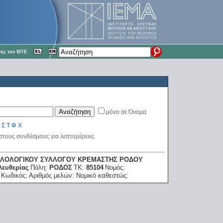
ης του SITE
μόνο σε Όνομα
Σ
Τ
Φ
Χ
 στους συνδέσμους για λεπτομέρειες
ΦΙΛΟΛΟΓΙΚΟΥ ΣΥΛΛΟΓΟΥ ΚΡΕΜΑΣΤΗΣ ΡΟΔΟΥ
λευθερίας
Πόλη:
ΡΟΔΟΣ
ΤΚ:
85104
Νομός:
:
Κωδικός:
Αριθμός μελών:
Νομικό καθεστώς: