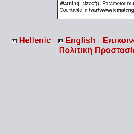
Warning
: sizeof(): Parameter mu
Countable in
/var/www/iema/eng
Hellenic
-
English
-
Επικοι
Πολιτική Προστασ