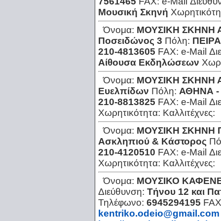
7561465
FAX:
e-Mail Διεύθυ
Μουσική Σκηνή
Χωρητικότη
Όνομα:
ΜΟΥΣΙΚΗ ΣΚΗΝΗ
Ποσειδώνος 3
Πόλη:
ΠΕΙΡΑ
210-4813605
FAX:
e-Mail Δ
Αίθουσα Εκδηλώσεων
Χωρ
Όνομα:
ΜΟΥΣΙΚΗ ΣΚΗΝΗ 
Ευελπίδων
Πόλη:
ΑΘΗΝΑ -
210-8813825
FAX:
e-Mail Δ
Χωρητικότητα:
Καλλιτέχνες:
Όνομα:
ΜΟΥΣΙΚΗ ΣΚΗΝΗ 
Ασκληπιού & Κάστορος
Πό
210-4120510
FAX:
e-Mail Δ
Χωρητικότητα:
Καλλιτέχνες:
Όνομα:
ΜΟΥΣΙΚΟ ΚΑΦΕΝΕ
Διεύθυνση:
Τήνου 12 και Π
Τηλέφωνο:
6945294195
FAX
kentriko.odeio@gmail.com