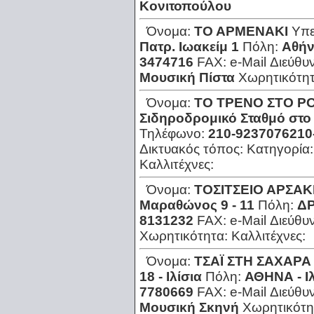
Κονιτοπούλου
Όνομα:
ΤΟ ΑΡΜΕΝΑΚΙ
Υπε
Πατρ. Ιωακείμ 1
Πόλη:
Αθήν
3474716
FAX:
e-Mail Διεύθυ
Μουσική Πίστα
Χωρητικότη
Όνομα:
ΤΟ ΤΡΕΝΟ ΣΤΟ Ρ
Σιδηροδρομικό Σταθμό στο
Τηλέφωνο:
210-9237076210
Δικτυακός τόπος:
Κατηγορία
Καλλιτέχνες:
Όνομα:
ΤΟΣΙΤΣΕΙΟ ΑΡΣΑΚ
Μαραθώνος 9 - 11
Πόλη:
ΔΡ
8131232
FAX:
e-Mail Διεύθυ
Χωρητικότητα:
Καλλιτέχνες:
Όνομα:
ΤΣΑΪ ΣΤΗ ΣΑΧΑΡΑ
18 - Ιλίσια
Πόλη:
ΑΘΗΝΑ - Ιλ
7780669
FAX:
e-Mail Διεύθυ
Μουσική Σκηνή
Χωρητικότη