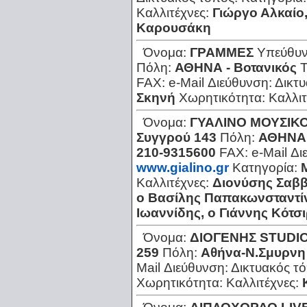
Καλλιτέχνες:
Γιώργο Αλκαίο,
Καρουσάκη
Όνομα:
ΓΡΑΜΜΕΣ
Υπεύθυν
Πόλη:
ΑΘΗΝΑ - Βοτανικός
FAX:
e-Mail Διεύθυνση:
Δικτ
Σκηνή
Χωρητικότητα:
Καλλιτ
Όνομα:
ΓΥΑΛΙΝΟ ΜΟΥΣΙΚ
Συγγρού 143
Πόλη:
ΑΘΗΝΑ 
210-9315600
FAX:
e-Mail Δ
www.gialino.gr
Κατηγορία:
Καλλιτέχνες:
Διονύσης Σαββ
ο Βασίλης Παπακωνσταντίν
Ιωαννίδης, ο Γιάννης Κότσι
Όνομα:
ΔΙΟΓΕΝΗΣ STUDI
259
Πόλη:
Αθήνα-Ν.Σμυρνη
Mail Διεύθυνση:
Δικτυακός τ
Χωρητικότητα:
Καλλιτέχνες: