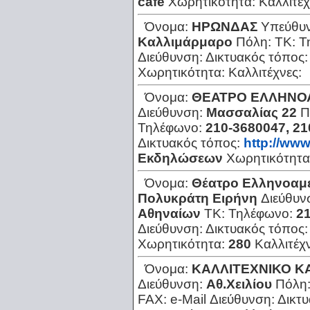
cafe
Χωρητικότητα:
Καλλιτέχ
Όνομα:
ΗΡΩΝΔΑΣ
Υπεύθυ
Καλλιμάρμαρο
Πόλη:
ΤΚ:
Τ
Διεύθυνση:
Δικτυακός τόπος
Χωρητικότητα:
Καλλιτέχνες:
Όνομα:
ΘΕΑΤΡΟ ΕΛΛΗΝΟ
Διεύθυνση:
Μασσαλίας 22
Π
Τηλέφωνο:
210-3680047, 2
Δικτυακός τόπος:
http://www
Εκδηλώσεων
Χωρητικότητα
Όνομα:
Θέατρο Ελληνοαμ
Πολυκράτη Ειρήνη
Διεύθυν
Αθηναίων
ΤΚ:
Τηλέφωνο:
21
Διεύθυνση:
Δικτυακός τόπος
Χωρητικότητα:
280
Καλλιτέχ
Όνομα:
ΚΑΛΛΙΤΕΧΝΙΚΟ Κ
Διεύθυνση:
Αθ.Χειλίου
Πόλη
FAX:
e-Mail Διεύθυνση:
Δικτ