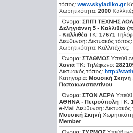
τόπος:
www.skyladiko.gr
Κα
Χωρητικότητα:
2000
Καλλιτέ
Όνομα:
ΣΠΙΤΙ ΤΕΧΝΗΣ ΛΟ
Δεληγιάννη 5 - Καλλιθέα (
- Καλλιθέα
ΤΚ:
17671
Τηλέ
Διεύθυνση:
Δικτυακός τόπος
Χωρητικότητα:
Καλλιτέχνες:
Όνομα:
ΣΤΑΘΜΟΣ
Υπεύθυν
Χανιά
ΤΚ:
Τηλέφωνο:
28210
Δικτυακός τόπος:
http://sta
Κατηγορία:
Μουσική Σκηνή
Παπακωνσταντίνου
Όνομα:
ΣΤΟΝ ΑΕΡΑ
Υπεύθ
ΑΘΗΝΑ - Πετρούπολη
ΤΚ:
e-Mail Διεύθυνση:
Δικτυακός
Μουσική Σκηνή
Χωρητικότη
Member
Όνομα:
ΣΥΡΜΟΣ
Υπεύθυνο