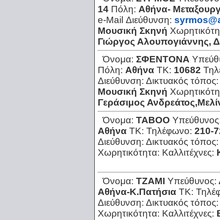
14
Πόλη:
Αθήνα- Μεταξουργ
e-Mail Διεύθυνση:
syrmos@a
Μουσική Σκηνή
Χωρητικότη
Γιώργος Αλουπογιάννης, 
Όνομα:
ΣΦΕΝΤΟΝΑ
Υπεύθ
Πόλη:
Αθήνα
ΤΚ:
10682
Τηλ
Διεύθυνση:
Δικτυακός τόπος
Μουσική Σκηνή
Χωρητικότη
Γεράσιμος Ανδρεάτος,Μελί
Όνομα:
ΤΑΒΟΟ
Υπεύθυνος
Αθήνα
ΤΚ:
Τηλέφωνο:
210-7
Διεύθυνση:
Δικτυακός τόπος
Χωρητικότητα:
Καλλιτέχνες:
Όνομα:
ΤΖΑΜΙ
Υπεύθυνος:
Αθήνα-Κ.Πατήσια
ΤΚ:
Τηλέ
Διεύθυνση:
Δικτυακός τόπος
Χωρητικότητα:
Καλλιτέχνες: