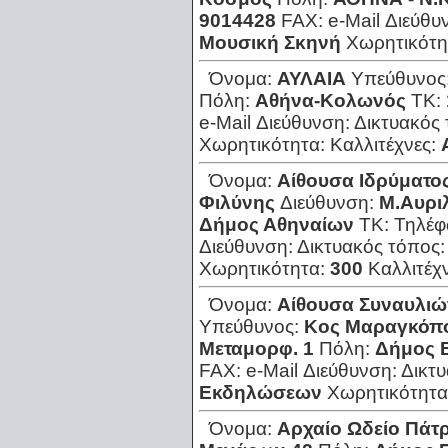
9014428
FAX:
e-Mail Διεύθυ
Μουσική Σκηνή
Χωρητικότη
Όνομα:
ΑΥΛΑΙΑ
Υπεύθυνος
Πόλη:
Αθήνα-Κολωνός
ΤΚ:
e-Mail Διεύθυνση:
Δικτυακός
Χωρητικότητα:
Καλλιτέχνες:
Όνομα:
Αίθουσα Ιδρύματο
Φιλύνης
Διεύθυνση:
Μ.Αυρι
Δήμος Αθηναίων
ΤΚ:
Τηλέ
Διεύθυνση:
Δικτυακός τόπος
Χωρητικότητα:
300
Καλλιτέχ
Όνομα:
Αίθουσα Συναυλιώ
Υπεύθυνος:
Κος Μαραγκόπ
Μεταμορφ. 1
Πόλη:
Δήμος 
FAX:
e-Mail Διεύθυνση:
Δικτ
Εκδηλώσεων
Χωρητικότητα
Όνομα:
Αρχαίο Ωδείο Πάτ