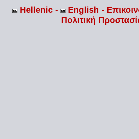
Hellenic
-
English
-
Επικοι
Πολιτική Προστασ