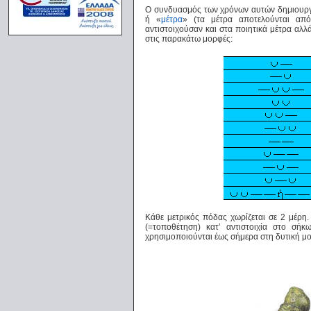
Ο συνδυασμός των χρόνων αυτών δημιουργε
ή «
μέτρα
» (τα μέτρα αποτελούνται απ
αντιστοιχούσαν και στα ποιητικά μέτρα αλλ
στις παρακάτω μορφές:
Κάθε μετρικός πόδας χωρίζεται σε 2 μέρη.
(=τοποθέτηση) κατ’ αντιστοιχία στο σήκ
χρησιμοποιούνται έως σήμερα στη δυτική μο