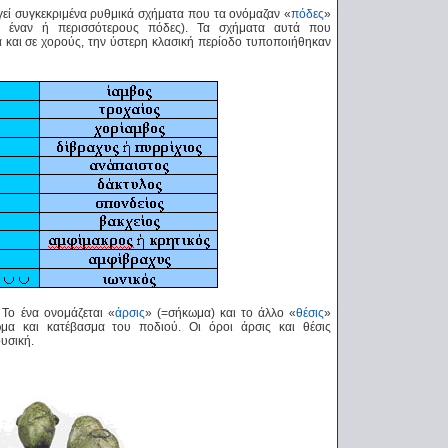
ί συγκεκριμένα ρυθμικά σχήματα που τα ονόμαζαν «
πόδες
»
ό έναν ή περισσότερους πόδες). Τα σχήματα αυτά που
ά και σε χορούς, την ύστερη κλασική περίοδο τυποποιήθηκαν
 Το ένα ονομάζεται «
άρσις
» (=σήκωμα) και το άλλο «
θέσις
»
ωμα και κατέβασμα του ποδιού. Οι όροι άρσις και θέσις
υσική.