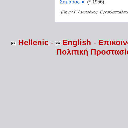
Σαμάρας
►
(* 1956).
[Πηγή: Γ. Λεωτσάκος, Εγκυκλοπαίδεια
Hellenic
-
English
-
Επικοι
Πολιτική Προστασ