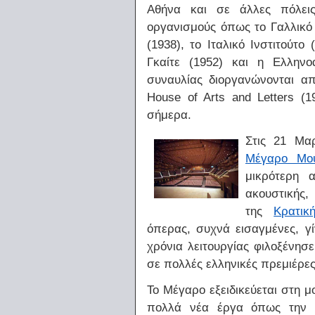
Αθήνα και σε άλλες πόλεις
οργανισμούς όπως το Γαλλικό 
(1938), το Ιταλικό Ινστιτούτο
Γκαίτε (1952) και η Ελληνο
συναυλίας διοργανώνονται από
House of Arts and Letters (1
σήμερα.
Στις 21 Μαρ
Μέγαρο Μο
μικρότερη 
ακουστικής,
της
Κρατι
όπερας, συχνά εισαγμένες, γ
χρόνια λειτουργίας φιλοξένησ
σε πολλές ελληνικές πρεμιέρες
Το Μέγαρο εξειδικεύεται στη 
πολλά νέα έργα όπως την