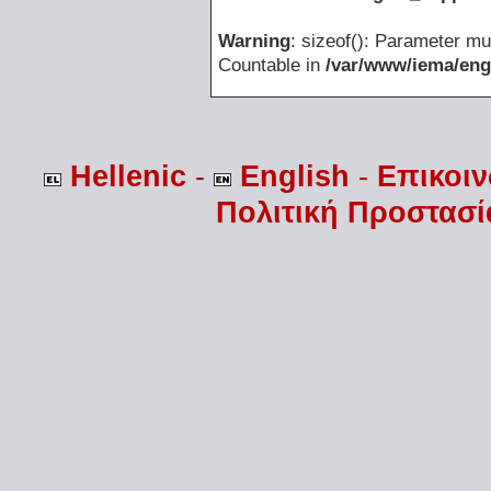
Warning
: sizeof(): Parameter mu
Countable in
/var/www/iema/eng
Hellenic
-
English
-
Επικοι
Πολιτική Προστασ