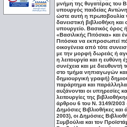
μνήμη της θυγατέρας του Βα
υπουργός παιδείας Αντών
ώστε αυτή η πρωτοβουλία 
δανειστική βιβλιοθήκη και
υπουργείο. Βασικός όρος ή
«Βασιλικής Πιτόσκα» και έ
Πιτόσκα να εκπροσωπεί πάν
οικογένεια από τότε συνει
με την μορφή δωρεάς ή αγ
η λειτουργία και η ευθύνη 
συνέχεια και με διευθυντή
στο τμήμα νηπιαγωγών και 
δημιουργική γραφή) δημιου
παράρτημα και παράλληλα 
αυξάνονται οι υπηρεσίες κα
λειτουργίες της βιβλιοθήκης
άρθρου 6 του Ν. 3149/2003
Δημόσιες Βιβλιοθήκες και ά
2003), οι Δημόσιες Βιβλιοθ
Συμβούλια και τον Προϊστά