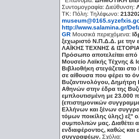
Επωνυμία:
ΔΗΜΟΤΙΚΗ ΒΙ
Συντομογραφία:
Διεύθυνση:
ΤΚ:
Πόλη:
Τηλέφωνο:
21320
museum@0165.syzefxis.go
http://www.salamina.gr/De
GR
Μουσικά περιεχόμενα:
Ιδ
ξεχωριστό Ν.Π.Δ.Δ. με τη
ΛΑΪΚΗΣ ΤΕΧΝΗΣ & ΙΣΤΟΡΙ
Πρόσωπο αποτελείται από τα
Μουσείο Λαϊκής Τέχνης & Ι
Βιβλιοθήκη στεγάζεται στο 
σε αίθουσα που φέρει το ό
Βυζαντινολόγου, Δημήτρη Ι
Αθηνών στην έδρα της Βυζα
εμπλουτισμένη με 23.000 
(επιστημονικών συγγραμμά
Ελλήνων και ξένων συγγρα
τόμων ποικίλης ύλης) εξ"
συμπολιτών μας. Διαθέτει 
ενδιαφέροντος, καθώς και
συγγραφέων.
Σχόλια: