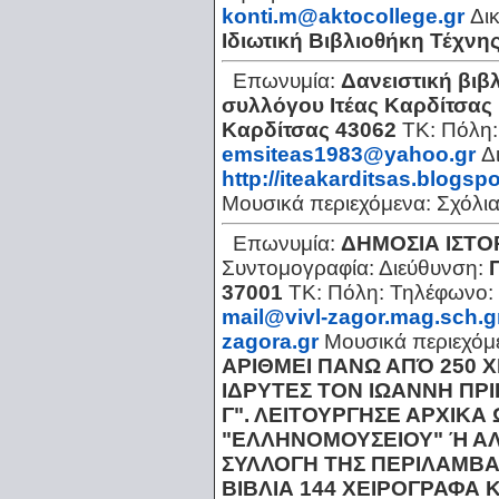
konti.m@aktocollege.gr
Δι
Ιδιωτική Βιβλιοθήκη Τέχνη
Επωνυμία:
Δανειστική βιβ
συλλόγου Ιτέας Καρδίτσας
Καρδίτσας 43062
ΤΚ:
Πόλη
emsiteas1983@yahoo.gr
Δ
http://iteakarditsas.blogs
Μουσικά περιεχόμενα:
Σχόλι
Επωνυμία:
ΔΗΜΟΣΙΑ ΙΣΤΟ
Συντομογραφία:
Διεύθυνση:
37001
ΤΚ:
Πόλη:
Τηλέφωνο:
mail@vivl-zagor.mag.sch.g
zagora.gr
Μουσικά περιεχόμ
ΑΡΙΘΜΕΙ ΠΑΝΩ ΑΠΌ 250 
ΙΔΡΥΤΕΣ ΤΟΝ ΙΩΑΝΝΗ ΠΡ
Γ". ΛΕΙΤΟΥΡΓΗΣΕ ΑΡΧΙΚΑ
"ΕΛΛΗΝΟΜΟΥΣΕΙΟΥ" Ή ΑΛΛ
ΣΥΛΛΟΓΗ ΤΗΣ ΠΕΡΙΛΑΜΒΑ
ΒΙΒΛΙΑ 144 ΧΕΙΡΟΓΡΑΦΑ 