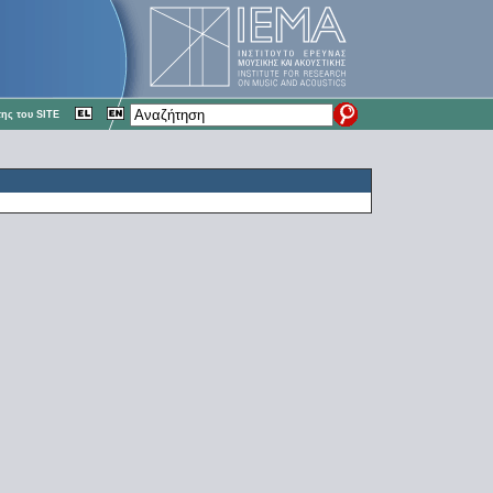
ης του SITE