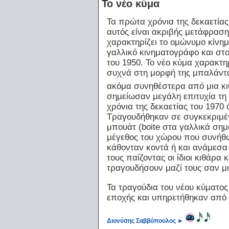
Το νέο κύμα
Τα πρώτα χρόνια της δεκαετίας
αυτός είναι ακριβής μετάφραση
χαρακτηρίζει το ομώνυμο κίνημ
γαλλικό κινηματογράφο και στο
του 1950. Το νέο κύμα χαρακτ
συχνά στη μορφή της μπαλάντα
ακόμα συνηθέστερα από μια κ
σημείωσαν μεγάλη επιτυχία τη 
χρόνια της δεκαετίας του 1970
Τραγουδήθηκαν σε συγκεκριμέν
μπουάτ (boite στα γαλλικά σημ
μέγεθος του χώρου που συνήθω
κάθονταν κοντά ή και ανάμεσα
τους παίζοντας οι ίδιοι κιθάρ
τραγουδήσουν μαζί τους σαν μ
Τα τραγούδια του νέου κύματος
εποχής και υπηρετήθηκαν από 
Διονύσης Σαββόπουλος
►