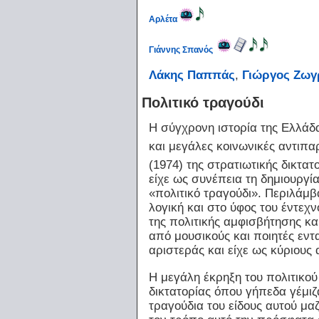
Αρλέτα
Γιάννης Σπανός
Λάκης Παππάς
,
Γιώργος Ζωγ
Πολιτικό τραγούδι
Η σύγχρονη ιστορία της Ελλάδ
και μεγάλες κοινωνικές αντιπα
(1974) της στρατιωτικής δικτατ
είχε ως συνέπεια τη δημιουργί
«πολιτικό τραγούδι». Περιλάμ
λογική και στο ύφος του έντεχν
της πολιτικής αμφισβήτησης και
από μουσικούς και ποιητές εντ
αριστεράς και είχε ως κύριους
Η μεγάλη έκρηξη του πολιτικού
δικτατορίας όπου γήπεδα γέμι
τραγούδια του είδους αυτού μα