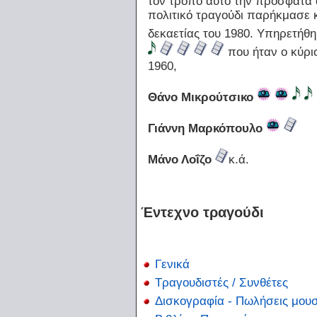
τον τρόπο αυτό την πρόσφατα 
πολιτικό τραγούδι παρήκμασε κ
δεκαετίας του 1980. Υπηρετήθ
που ήταν ο κύριο
1960,
Θάνο Μικρούτσικο
Γιάννη Μαρκόπουλο
Μάνο Λοΐζο
κ.ά.
Έντεχνο τραγούδι
Γενικά
Τραγουδιστές / Συνθέτες
Δισκογραφία - Πωλήσεις μο