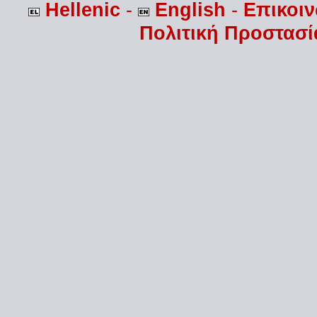
Hellenic
-
English
-
Επικοι
Πολιτική Προστασ