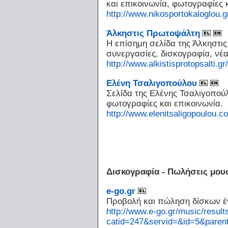
και επικοινωνία, φωτογραφίες κ
http://www.nikosportokaloglou.g
Άλκηστις Πρωτοψάλτη
Η επίσημη σελίδα της Άλκηστι
συνεργασίες, δισκογραφία, νέα
http://www.alkistisprotopsalti.gr/
Ελένη Τσαλιγοπούλου
Σελίδα της Ελένης Τσαλιγοπούλ
φωτογραφίες και επικοινωνία.
http://www.elenitsaligopoulou.c
Δισκογραφία - Πωλήσεις μο
e-go.gr
Προβολή και πώληση δίσκων έν
http://www.e-go.gr/music/result
catid=247&servid=&id=5&paren