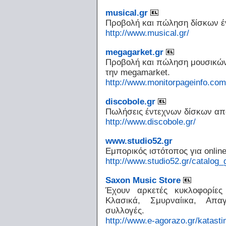
musical.gr
Προβολή και πώληση δίσκων έν
http://www.musical.gr/
megagarket.gr
Προβολή και πώληση μουσικών
την megamarket.
http://www.monitorpageinfo.co
discobole.gr
Πωλήσεις έντεχνων δίσκων από
http://www.discobole.gr/
www.studio52.gr
Εμπορικός ιστότοπος για onlin
http://www.studio52.gr/catalog_
Saxon Music Store
Έχουν αρκετές κυκλοφορίες
Κλασικά, Σμυρναίικα, Απαγ
συλλογές.
http://www.e-agorazo.gr/katast