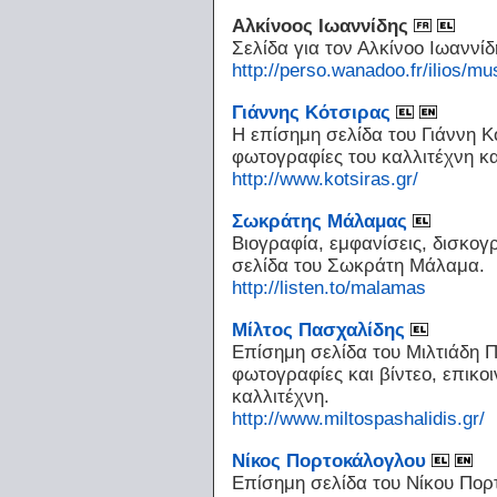
Αλκίνοος Ιωαννίδης
Σελίδα για τον Αλκίνοο Ιωαννίδ
http://perso.wanadoo.fr/ilios/mu
Γιάννης Κότσιρας
Η επίσημη σελίδα του Γιάννη Κ
φωτογραφίες του καλλιτέχνη κα
http://www.kotsiras.gr/
Σωκράτης Μάλαμας
Βιογραφία, εμφανίσεις, δισκογ
σελίδα του Σωκράτη Μάλαμα.
http://listen.to/malamas
Μίλτος Πασχαλίδης
Επίσημη σελίδα του Μιλτιάδη Π
φωτογραφίες και βίντεο, επικοι
καλλιτέχνη.
http://www.miltospashalidis.gr/
Νίκος Πορτοκάλογλου
Επίσημη σελίδα του Νίκου Πορ