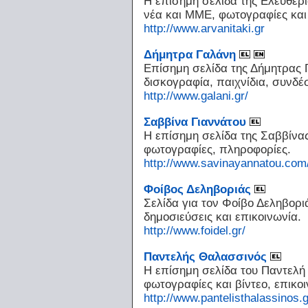
Η επίσημη σελίδα της Ελευθερί
νέα και ΜΜΕ, φωτογραφίες και 
http://www.arvanitaki.gr
Δήμητρα Γαλάνη
Επίσημη σελίδα της Δήμητρας 
δισκογραφία, παιχνίδια, συνδέ
http://www.galani.gr/
Σαββίνα Γιαννάτου
Η επίσημη σελίδα της Σαββίνας
φωτογραφίες, πληροφορίες.
http://www.savinayannatou.com
Φοίβος Δεληβοριάς
Σελίδα για τον Φοίβο Δεληβορ
δημοσιεύσεις και επικοινωνία.
http://www.foidel.gr/
Παντελής Θαλασσινός
Η επίσημη σελίδα του Παντελή
φωτογραφίες και βίντεο, επικο
http://www.pantelisthalassinos.g