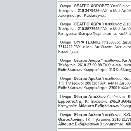
Όνομα:
ΘΕΑΤΡΟ ΧΟΡΟΡΕΣ
Υπεύθυνος
Τηλέφωνο:
210-3479426
FAX:
e-Mail Διεύ
Χωρητικότητα:
Καλλιτέχνες:
Όνομα:
ΘΕΑΤΡΟ ΧΩΡΑ
Υπεύθυνος:
Διε
Τηλέφωνο:
210-8673945
FAX:
e-Mail Διεύ
Κατηγορία:
Θέατρο
Χωρητικότητα:
Καλλιτ
Όνομα:
ΘΥΡΑ ΤΕΧΝΗΣ
Υπεύθυνος:
Διεύ
3314422
FAX:
e-Mail Διεύθυνση:
Δικτυακό
Καλλιτέχνες:
Όνομα:
Θέατρο Αγορά
Υπεύθυνος:
Κα 
Τηλέφωνο:
2610 27 90 08
FAX:
e-Mail Διε
Εκδηλώσεων
Χωρητικότητα:
113
Καλλιτέ
Όνομα:
Θέατρο Αμαλία
Υπεύθυνος:
Κος
ΤΚ:
Τηλέφωνο:
280328
FAX:
e-Mail Διεύθ
Εκδηλώσεων
Χωρητικότητα:
2300
Καλλιτ
Όνομα:
Θέατρο Απόλλων
Υπεύθυνος:
Κ
Ερμούπολης
ΤΚ:
Τηλέφωνο:
24610 3604
Κατηγορία:
Αίθουσα Εκδηλώσεων
Χωρητ
Όνομα:
Θέατρο Αυλαία
Υπεύθυνος:
Κ.Ο
Θεσσαλονίκης
ΤΚ:
Τηλέφωνο:
2310 2177
Αίθουσα Εκδηλώσεων
Χωρητικότητα:
40