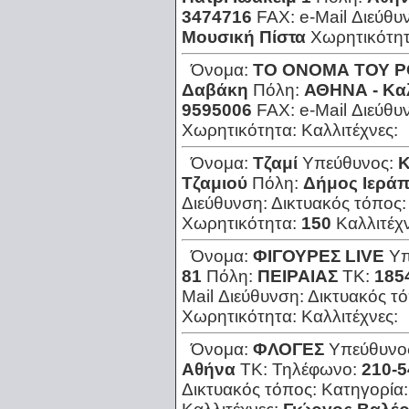
3474716
FAX:
e-Mail Διεύθυ
Μουσική Πίστα
Χωρητικότη
Όνομα:
ΤΟ ΟΝΟΜΑ ΤΟΥ 
Δαβάκη
Πόλη:
ΑΘΗΝΑ - Κα
9595006
FAX:
e-Mail Διεύθυ
Χωρητικότητα:
Καλλιτέχνες:
Όνομα:
Τζαμί
Υπεύθυνος:
Κ
Τζαμιού
Πόλη:
Δήμος Ιερά
Διεύθυνση:
Δικτυακός τόπος
Χωρητικότητα:
150
Καλλιτέχ
Όνομα:
ΦΙΓΟΥΡΕΣ LIVE
Υπ
81
Πόλη:
ΠΕΙΡΑΙΑΣ
ΤΚ:
185
Mail Διεύθυνση:
Δικτυακός τ
Χωρητικότητα:
Καλλιτέχνες:
Όνομα:
ΦΛΟΓΕΣ
Υπεύθυνο
Αθήνα
ΤΚ:
Τηλέφωνο:
210-
Δικτυακός τόπος:
Κατηγορία