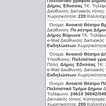
Πολιτιστικό γραφείο Δήμου
Δήμος Έδεσσας
ΤΚ:
Τηλέφ
Διεύθυνση:
Δικτυακός τόπος
Χωρητικότητα:
220
Καλλιτέχ
Όνομα:
Ανοικτό Θέατρο 
Διεύθυνση:
Πν.κέντρο Δήμο
Δήμος Βύρωνα
ΤΚ:
Τηλέφω
e-Mail Διεύθυνση:
Δικτυακός
Εκδηλώσεων
Χωρητικότητα
Όνομα:
Ανοικτό Θέατρο Δ
Υπεύθυνος:
Πολιτιστικό γρ
Πόλη:
Δήμος Έδεσσας
ΤΚ:
e-Mail Διεύθυνση:
Δικτυακός
Εκδηλώσεων
Χωρητικότητα
Όνομα:
Ανοικτό Θέατρο Π
Πολιτιστικό Τμήμα Δήμου
Δ
Τηλέφωνο:
24610 36042/349
Δικτυακός τόπος:
Κατηγορία
Χωρητικότητα:
200
Καλλιτέχ