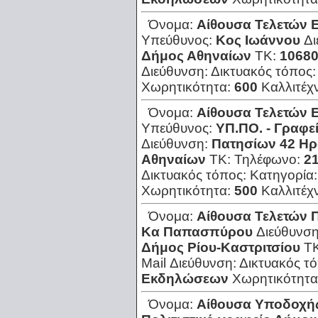
Όνομα:
Αίθουσα Τελετών 
Υπεύθυνος:
Κος Ιωάννου
Δι
Δήμος Αθηναίων
ΤΚ:
1068
Διεύθυνση:
Δικτυακός τόπος
Χωρητικότητα:
600
Καλλιτέχ
Όνομα:
Αίθουσα Τελετών 
Υπεύθυνος:
ΥΠ.ΠΟ. - Γραφε
Διεύθυνση:
Πατησίων 42 Ηρ
Αθηναίων
ΤΚ:
Τηλέφωνο:
2
Δικτυακός τόπος:
Κατηγορία
Χωρητικότητα:
500
Καλλιτέχ
Όνομα:
Αίθουσα Τελετών 
Κα Παπασπύρου
Διεύθυνσ
Δήμος Ρίου-Καστριτσίου
Τ
Mail Διεύθυνση:
Δικτυακός τ
Εκδηλώσεων
Χωρητικότητα
Όνομα:
Αίθουσα Υποδοχή