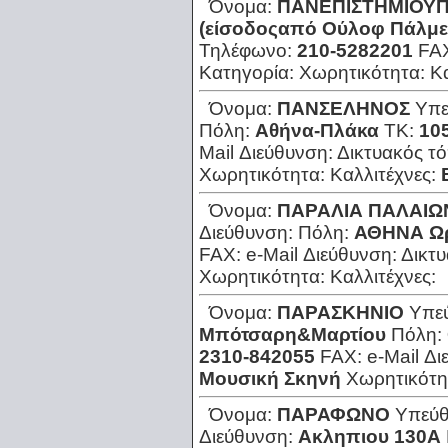
Όνομα:
ΠΑΝΕΠΙΣΤΗΜΙΟΥ
(είσοδοςαπό Ούλοφ Πάλμε
Τηλέφωνο:
210-5282201
FA
Κατηγορία:
Χωρητικότητα:
Κ
Όνομα:
ΠΑΝΣΕΛΗΝΟΣ
Υπε
Πόλη:
Αθήνα-Πλάκα
ΤΚ:
10
Mail Διεύθυνση:
Δικτυακός τ
Χωρητικότητα:
Καλλιτέχνες:
Όνομα:
ΠΑΡΑΛΙΑ ΠΑΛΑΙ
Διεύθυνση:
Πόλη:
ΑΘΗΝΑ Ω
FAX:
e-Mail Διεύθυνση:
Δικτ
Χωρητικότητα:
Καλλιτέχνες:
Όνομα:
ΠΑΡΑΣΚΗΝΙΟ
Υπε
Μπότσαρη&Μαρτίου
Πόλη:
2310-842055
FAX:
e-Mail Δ
Μουσική Σκηνή
Χωρητικότη
Όνομα:
ΠΑΡΑΦΩΝΟ
Υπεύθ
Διεύθυνση:
Ακληπιου 130Α