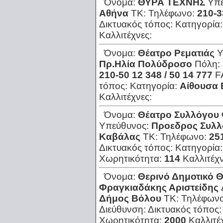
Όνομα:
ΘΥΡΑ ΤΕΧΝΗΣ
Υπ
Αθήνα
ΤΚ:
Τηλέφωνο:
210-
Δικτυακός τόπος:
Κατηγορία
Καλλιτέχνες:
Όνομα:
Θέατρο Ρεματιάς
Υ
Πρ.Ηλία Πολύδροσο
Πόλη:
210-50 12 348 / 50 14 777
F
τόπος:
Κατηγορία:
Αίθουσα
Καλλιτέχνες:
Όνομα:
Θέατρο Συλλόγου
Υπεύθυνος:
Προεδρος Συλλ
Καβάλας
ΤΚ:
Τηλέφωνο:
25
Δικτυακός τόπος:
Κατηγορία
Χωρητικότητα:
114
Καλλιτέχ
Όνομα:
Θερινό Δημοτικό 
Φραγκιαδάκης Αριστείδης
Δήμος Βόλου
ΤΚ:
Τηλέφων
Διεύθυνση:
Δικτυακός τόπος
Χωρητικότητα:
2000
Καλλιτέ