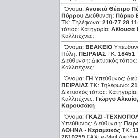
Όνομα:
Ανοικτό Θέατρο Π
Πύρρου
Διεύθυνση:
Πάρκο 
ΤΚ:
Τηλέφωνο:
210-77 28 11
τόπος:
Κατηγορία:
Αίθουσα
Καλλιτέχνες:
Όνομα:
ΒΕΑΚΕΙΟ
Υπεύθυν
Πόλη:
ΠΕΙΡΑΙΑΣ
ΤΚ:
18451
Διεύθυνση:
Δικτυακός τόπος
Καλλιτέχνες:
Όνομα:
ΓΗ
Υπεύθυνος:
Διε
ΠΕΙΡΑΙΑΣ
ΤΚ:
Τηλέφωνο:
21
Δικτυακός τόπος:
Κατηγορία
Καλλιτέχνες:
Γιώργο Αλκαίο,
Καρουσάκη
Όνομα:
ΓΚΑΖΙ -ΤΕΧΝΟΠΟ
Υπεύθυνος:
Διεύθυνση:
Πειρ
ΑΘΗΝΑ - Κεραμεικός
ΤΚ:
1
7610259
FAX:
e-Mail Διεύθυ