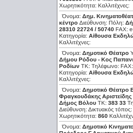
Χωρητικότητα:
Καλλιτέχνες:
Όνομα:
Δημ. Κινηματοθέατρ
κέντρο
Διεύθυνση:
Πόλη:
Δή
28310 22724 / 50740
FAX:
e
Κατηγορία:
Αίθουσα Εκδηλ
Καλλιτέχνες:
Όνομα:
Δημοτικό Θέατρο
Δήμου Ρόδου - Κος Παπαν
Ροδίων
ΤΚ:
Τηλέφωνο:
FAX
Κατηγορία:
Αίθουσα Εκδηλ
Καλλιτέχνες:
Όνομα:
Δημοτικό Θέατρο 
Φραγκουδάκης Αριστείδης
Δήμος Βόλου
ΤΚ:
383 33
Τ
Διεύθυνση:
Δικτυακός τόπος
Χωρητικότητα:
860
Καλλιτέχ
Όνομα:
Δημοτικό Κινηματο