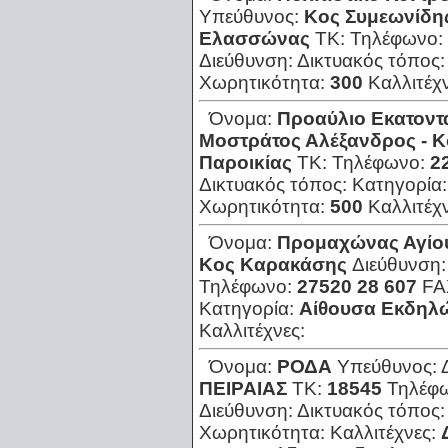
Υπεύθυνος:
Κος Συμεωνίδη
Ελασσώνας
ΤΚ:
Τηλέφωνο:
Διεύθυνση:
Δικτυακός τόπος
Χωρητικότητα:
300
Καλλιτέχ
Όνομα:
Προαύλιο Εκατοντ
Μοστράτος Αλέξανδρος - Κ
Παροικίας
ΤΚ:
Τηλέφωνο:
2
Δικτυακός τόπος:
Κατηγορία
Χωρητικότητα:
500
Καλλιτέχ
Όνομα:
Προμαχώνας Αγίου
Κος Καρακάσης
Διεύθυνση
Τηλέφωνο:
27520 28 607
FA
Κατηγορία:
Αίθουσα Εκδηλ
Καλλιτέχνες:
Όνομα:
ΡΟΔΑ
Υπεύθυνος:
ΠΕΙΡΑΙΑΣ
ΤΚ:
18545
Τηλέφ
Διεύθυνση:
Δικτυακός τόπος
Χωρητικότητα:
Καλλιτέχνες: