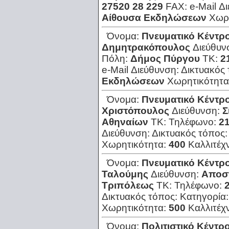
27520 28 229
FAX:
e-Mail Δ
Αίθουσα Εκδηλώσεων
Χωρ
Όνομα:
Πνευματικό Κέντρ
Δημητρακόπουλος
Διεύθυν
Πόλη:
Δήμος Πύργου
ΤΚ:
2
e-Mail Διεύθυνση:
Δικτυακός
Εκδηλώσεων
Χωρητικότητα
Όνομα:
Πνευματικό Κέντρ
Χριστόπουλος
Διεύθυνση:
Σ
Αθηναίων
ΤΚ:
Τηλέφωνο:
21
Διεύθυνση:
Δικτυακός τόπος
Χωρητικότητα:
400
Καλλιτέχ
Όνομα:
Πνευματικό Κέντρ
Ταλούμης
Διεύθυνση:
Αποσ
Τριπόλεως
ΤΚ:
Τηλέφωνο:
Δικτυακός τόπος:
Κατηγορία
Χωρητικότητα:
500
Καλλιτέχ
Όνομα:
Πολιτιστικό Κέντ