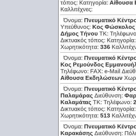
τόπος:
Κατηγορία:
Αίθουσα
Καλλιτέχνες:
Όνομα:
Πνευματικό Κέντρο
Υπεύθυνος:
Κος Φώσκολος
Δήμος Τήνου
ΤΚ:
Τηλέφων
Δικτυακός τόπος:
Κατηγορία
Χωρητικότητα:
336
Καλλιτέχ
Όνομα:
Πνευματικό Κέντρ
Κος Ρεμούνδος Εμμανουή
Τηλέφωνο:
FAX:
e-Mail Διεύ
Αίθουσα Εκδηλώσεων
Χωρ
Όνομα:
Πνευματικό Κέντρ
Παλαμάρας
Διεύθυνση:
Φαρ
Καλαμάτας
ΤΚ:
Τηλέφωνο:
Δικτυακός τόπος:
Κατηγορία
Χωρητικότητα:
513
Καλλιτέχ
Όνομα:
Πνευματικό Κέντρ
Καρακάσης
Διεύθυνση:
Πόλ