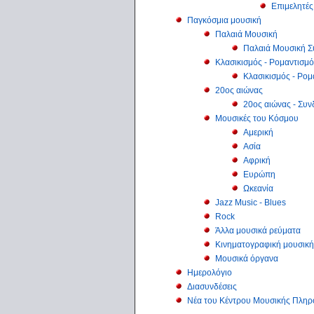
Επιμελητέ
Παγκόσμια μουσική
Παλαιά Μουσική
Παλαιά Μουσική Σ
Κλασικισμός - Ρομαντισμ
Κλασικισμός - Ρομ
20ος αιώνας
20ος αιώνας - Συν
Μουσικές του Κόσμου
Αμερική
Ασία
Αφρική
Ευρώπη
Ωκεανία
Jazz Music - Blues
Rock
Άλλα μουσικά ρεύματα
Κινηματογραφική μουσική
Μουσικά όργανα
Ημερολόγιο
Διασυνδέσεις
Νέα του Κέντρου Μουσικής Πλη