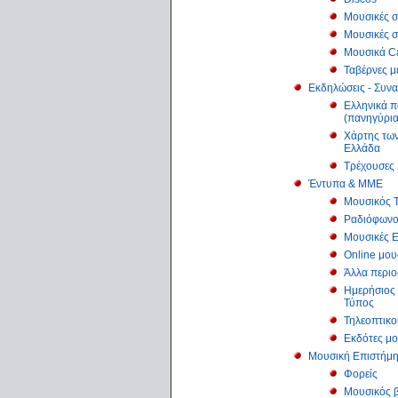
Μουσικές σ
Μουσικές σ
Μουσικά C
Ταβέρνες μ
Εκδηλώσεις - Συνα
Ελληνικά 
(πανηγύρια 
Χάρτης των
Ελλάδα
Τρέχουσες 
Έντυπα & ΜΜΕ
Μουσικός 
Ραδιόφων
Μουσικές 
Online μου
Άλλα περιο
Ημερήσιος 
Τύπος
Τηλεοπτικο
Εκδότες μο
Μουσική Επιστήμ
Φορείς
Μουσικός β